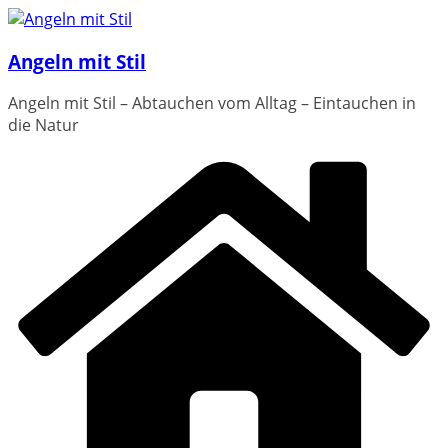
Zum
Inhalt
Angeln mit Stil
springen
Angeln mit Stil – Abtauchen vom Alltag – Eintauchen in
die Natur