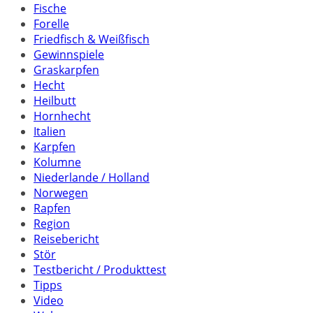
Fische
Forelle
Friedfisch & Weißfisch
Gewinnspiele
Graskarpfen
Hecht
Heilbutt
Hornhecht
Italien
Karpfen
Kolumne
Niederlande / Holland
Norwegen
Rapfen
Region
Reisebericht
Stör
Testbericht / Produkttest
Tipps
Video