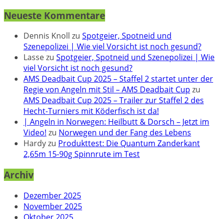
Neueste Kommentare
Dennis Knoll
zu
Spotgeier, Spotneid und
Szenepolizei | Wie viel Vorsicht ist noch gesund?
Lasse
zu
Spotgeier, Spotneid und Szenepolizei | Wie
viel Vorsicht ist noch gesund?
AMS Deadbait Cup 2025 – Staffel 2 startet unter der
Regie von Angeln mit Stil – AMS Deadbait Cup
zu
AMS Deadbait Cup 2025 – Trailer zur Staffel 2 des
Hecht-Turniers mit Köderfisch ist da!
| Angeln in Norwegen: Heilbutt & Dorsch – Jetzt im
Video!
zu
Norwegen und der Fang des Lebens
Hardy
zu
Produkttest: Die Quantum Zanderkant
2,65m 15-90g Spinnrute im Test
Archiv
Dezember 2025
November 2025
Oktober 2025