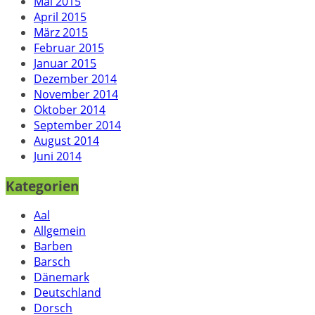
Mai 2015
April 2015
März 2015
Februar 2015
Januar 2015
Dezember 2014
November 2014
Oktober 2014
September 2014
August 2014
Juni 2014
Kategorien
Aal
Allgemein
Barben
Barsch
Dänemark
Deutschland
Dorsch