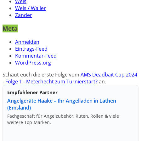
Wels
Wels / Waller
Zander
Meta
Anmelden
Eintrags-Feed
Kommentar-Feed
WordPress.org
Schaut euch die erste Folge vom
AMS Deadbait Cup 2024
- Folge 1 - Meterhecht zum Turnierstart?
an.
Empfohlener Partner
Angelgeräte Haake – Ihr Angelladen in Lathen
(Emsland)
Fachgeschäft für Angelzubehör, Ruten, Rollen & viele
weitere Top‑Marken.