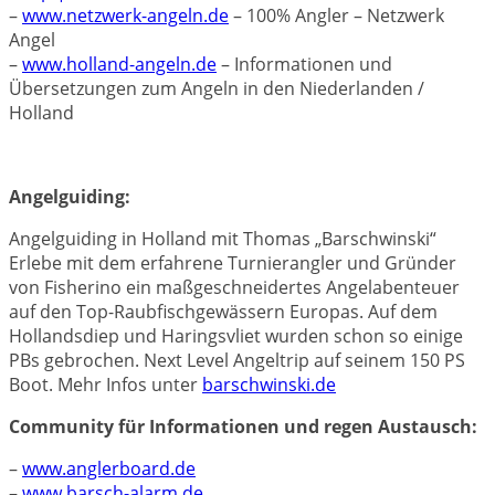
–
www.netzwerk-angeln.de
– 100% Angler – Netzwerk
Angel
–
www.holland-angeln.de
– Informationen und
Übersetzungen zum Angeln in den Niederlanden /
Holland
Angelguiding:
Angelguiding in Holland mit Thomas „Barschwinski“
Erlebe mit dem erfahrene Turnierangler und Gründer
von Fisherino ein maßgeschneidertes Angelabenteuer
auf den Top-Raubfischgewässern Europas. Auf dem
Hollandsdiep und Haringsvliet wurden schon so einige
PBs gebrochen. Next Level Angeltrip auf seinem 150 PS
Boot. Mehr Infos unter
barschwinski.de
Community für Informationen und regen Austausch:
–
www.anglerboard.de
–
www.barsch-alarm.de