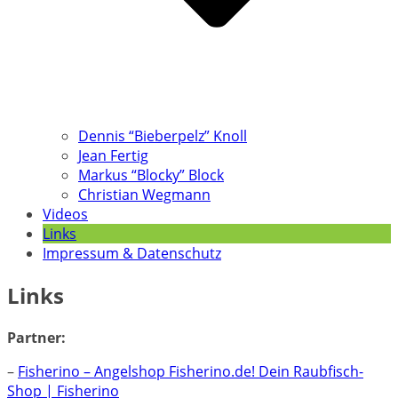
Dennis “Bieberpelz” Knoll
Jean Fertig
Markus “Blocky” Block
Christian Wegmann
Videos
Links
Impressum & Datenschutz
Links
Partner:
–
Fisherino – Angelshop Fisherino.de! Dein Raubfisch-
Shop | Fisherino