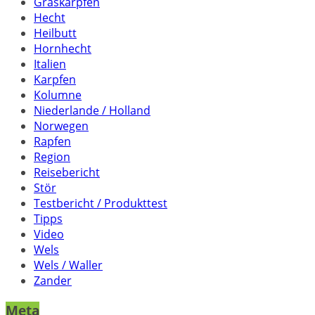
Graskarpfen
Hecht
Heilbutt
Hornhecht
Italien
Karpfen
Kolumne
Niederlande / Holland
Norwegen
Rapfen
Region
Reisebericht
Stör
Testbericht / Produkttest
Tipps
Video
Wels
Wels / Waller
Zander
Meta