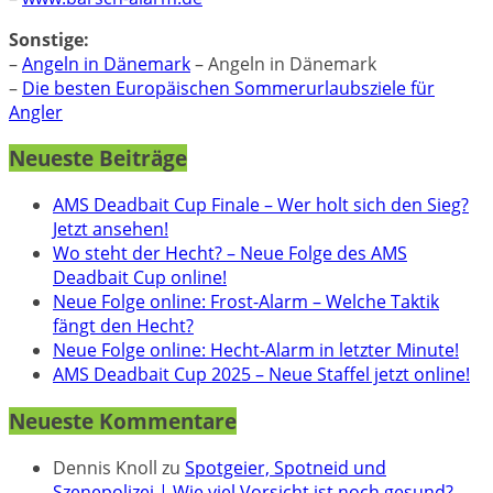
Sonstige:
–
Angeln in Dänemark
– Angeln in Dänemark
–
Die besten Europäischen Sommerurlaubsziele für
Angler
Neueste Beiträge
AMS Deadbait Cup Finale – Wer holt sich den Sieg?
Jetzt ansehen!
Wo steht der Hecht? – Neue Folge des AMS
Deadbait Cup online!
Neue Folge online: Frost-Alarm – Welche Taktik
fängt den Hecht?
Neue Folge online: Hecht-Alarm in letzter Minute!
AMS Deadbait Cup 2025 – Neue Staffel jetzt online!
Neueste Kommentare
Dennis Knoll
zu
Spotgeier, Spotneid und
Szenepolizei | Wie viel Vorsicht ist noch gesund?