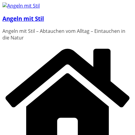
Zum
Inhalt
Angeln mit Stil
springen
Angeln mit Stil – Abtauchen vom Alltag – Eintauchen in
die Natur