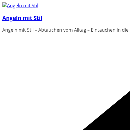
Zum
Inhalt
Angeln mit Stil
springen
Angeln mit Stil – Abtauchen vom Alltag – Eintauchen in die