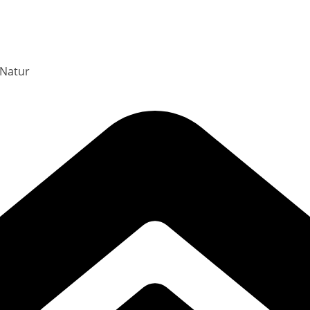
 Natur