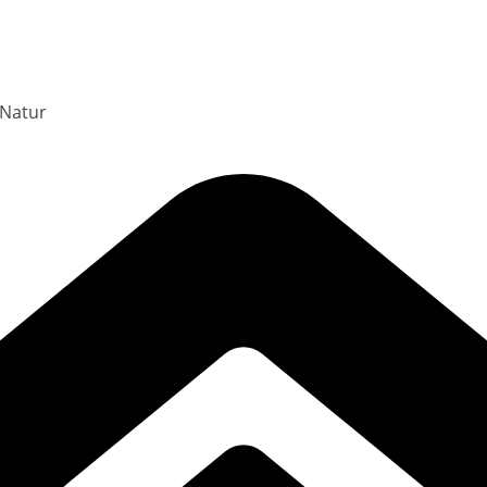
 Natur