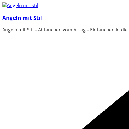
Zum
Inhalt
Angeln mit Stil
springen
Angeln mit Stil – Abtauchen vom Alltag – Eintauchen in die