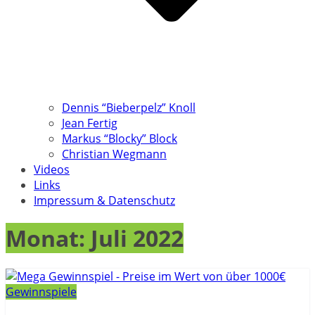
Dennis “Bieberpelz” Knoll
Jean Fertig
Markus “Blocky” Block
Christian Wegmann
Videos
Links
Impressum & Datenschutz
Monat:
Juli 2022
Gewinnspiele