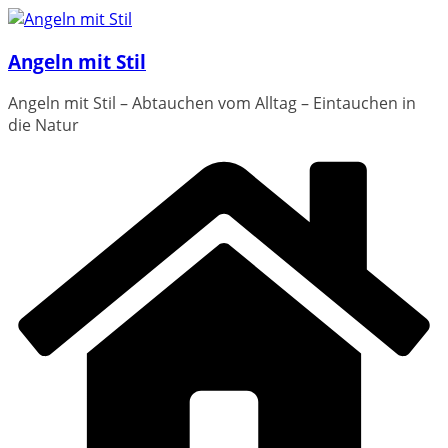
Zum
Inhalt
Angeln mit Stil
springen
Angeln mit Stil – Abtauchen vom Alltag – Eintauchen in
die Natur