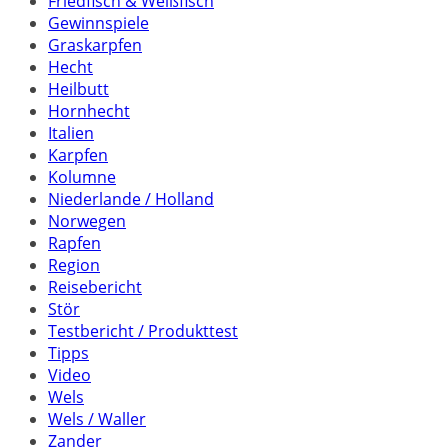
Friedfisch & Weißfisch
Gewinnspiele
Graskarpfen
Hecht
Heilbutt
Hornhecht
Italien
Karpfen
Kolumne
Niederlande / Holland
Norwegen
Rapfen
Region
Reisebericht
Stör
Testbericht / Produkttest
Tipps
Video
Wels
Wels / Waller
Zander