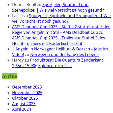
Dennis Knoll
zu
Spotgeier, Spotneid und
Szenepolizei | Wie viel Vorsicht ist noch gesund?
Lasse
zu
Spotgeier, Spotneid und Szenepolizei | Wie
viel Vorsicht ist noch gesund?
AMS Deadbait Cup 2025 – Staffel 2 startet unter der
Regie von Angeln mit Stil – AMS Deadbait Cup
zu
AMS Deadbait Cup 2025 – Trailer zur Staffel 2 des
Hecht-Turniers mit Köderfisch ist da!
| Angeln in Norwegen: Heilbutt & Dorsch – Jetzt im
Video!
zu
Norwegen und der Fang des Lebens
Hardy
zu
Produkttest: Die Quantum Zanderkant
2,65m 15-90g Spinnrute im Test
Archiv
Dezember 2025
November 2025
Oktober 2025
August 2025
April 2024