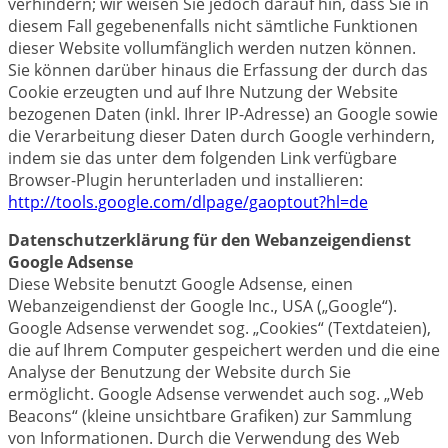
verhindern; wir weisen Sie jedoch darauf hin, dass Sie in
diesem Fall gegebenenfalls nicht sämtliche Funktionen
dieser Website vollumfänglich werden nutzen können.
Sie können darüber hinaus die Erfassung der durch das
Cookie erzeugten und auf Ihre Nutzung der Website
bezogenen Daten (inkl. Ihrer IP-Adresse) an Google sowie
die Verarbeitung dieser Daten durch Google verhindern,
indem sie das unter dem folgenden Link verfügbare
Browser-Plugin herunterladen und installieren:
http://tools.google.com/dlpage/gaoptout?hl=de
Datenschutzerklärung für den Webanzeigendienst
Google Adsense
Diese Website benutzt Google Adsense, einen
Webanzeigendienst der Google Inc., USA („Google“).
Google Adsense verwendet sog. „Cookies“ (Textdateien),
die auf Ihrem Computer gespeichert werden und die eine
Analyse der Benutzung der Website durch Sie
ermöglicht. Google Adsense verwendet auch sog. „Web
Beacons“ (kleine unsichtbare Grafiken) zur Sammlung
von Informationen. Durch die Verwendung des Web