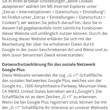
Sie in Ihren Browser-Einstellungen „keine Cookies
akzeptieren“ wählen (Im MS Internet-Explorer unter
„Extras > Internetoptionen > Datenschutz > Einstellung“;
im Firefox unter „Extras > Einstellungen > Datenschutz >
Cookies“); wir weisen Sie jedoch darauf hin, dass Sie in
diesem Fall gegebenenfalls nicht sämtliche Funktionen
dieser Website voll umfänglich nutzen können. Durch die
Nutzung dieser Website erklären Sie sich mit der
Bearbeitung der über Sie erhobenen Daten durch
Google in der zuvor beschriebenen Art und Weise und zu
dem zuvor benannten Zweck einverstanden.
Datenschutzerklärung für das soziale Netzwerk
Google Plus
Diese Webseite verwendet die sog. „G +1“-Schaltfläche
des sozialen Netzwerkes Google Plus, welches von der
Google Inc., 1600 Amphitheatre Parkway, Mountain View,
CA 94043, United States betrieben wird („Google“). Die
Schaltfläche ist an dem Zeichen „G +1“ zu erkennen.
Wenn Sie bei Google Plus registriert sind, können Sie mit
der „G +1“ Schaltfläche Ihr Interesse an unserer Webseite