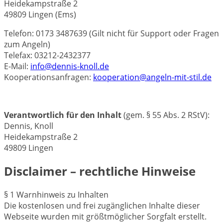
Heidekampstraße 2
49809 Lingen (Ems)
Telefon: 0173 3487639 (Gilt nicht für Support oder Fragen
zum Angeln)
Telefax: 03212-2432377
E-Mail:
info@dennis-knoll.de
Kooperationsanfragen:
kooperation@angeln-mit-stil.de
Verantwortlich für den Inhalt
(gem. § 55 Abs. 2 RStV):
Dennis, Knoll
Heidekampstraße 2
49809 Lingen
Disclaimer – rechtliche Hinweise
§ 1 Warnhinweis zu Inhalten
Die kostenlosen und frei zugänglichen Inhalte dieser
Webseite wurden mit größtmöglicher Sorgfalt erstellt.