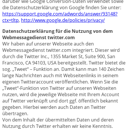
darüber wie Google Conversion-Daten verwendet sowie
die Datenschutzerklärung von Google finden Sie unter:
https://support.google.com/adwords/answer/93148?
ctx=tltp
,
http://www.google.de/policies/privacy/
Datenschutzerklärung für die Nutzung von dem
Webmessagedienst twitter.com
Wir haben auf unserer Webseite auch den
Webmessagedienst twitter.com integriert. Dieser wird
durch die Twitter Inc., 1355 Market St, Suite 900, San
Francisco, CA 94103, USA bereitgestellt. Twitter bietet die
sog. „Tweet“ – Funktion an. Damit kann man 140 Zeichen
lange Nachrichten auch mit Webseitenlinks in seinem
eigenen Twitteraccount veröffentlichen. Wenn Sie die
„Tweet“-Funktion von Twitter auf unseren Webseiten
nutzen, wird die jeweilige Webseite mit Ihrem Account
auf Twitter verknüpft und dort ggf. öffentlich bekannt
gegeben. Hierbei werden auch Daten an Twitter
übertragen.
Von dem Inhalt der übermittelten Daten und deren
Nutzung durch Twitter erhalten wir keine Kenntnis.