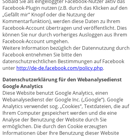
Sobald Sie als eingeloggter Facebook-Nutzer aktiv das
Facebook-Plugin nutzen (z.B. durch das Klicken auf den
„Gefällt mir“ Knopf oder die Nutzung der
Kommentarfunktion), werden diese Daten zu Ihrem
Facebook-Account übertragen und veröffentlicht. Dies
können Sie nur durch vorheriges Ausloggen aus Ihrem
Facebook-Account umgehen.
Weitere Information bezüglich der Datennutzung durch
Facebook entnehmen Sie bitte den
datenschutzrechtlichen Bestimmungen auf Facebook
unter
http://de-de.facebook.com/policy.php
.
Datenschutzerklärung für den Webanalysedienst
Google Analytics
Diese Website benutzt Google Analytics, einen
Webanalysedienst der Google Inc. („Google“). Google
Analytics verwendet sog. „Cookies“, Textdateien, die auf
Ihrem Computer gespeichert werden und die eine
Analyse der Benutzung der Website durch Sie
ermöglichen. Die durch den Cookie erzeugten
Informationen über Ihre Benutzung dieser Website