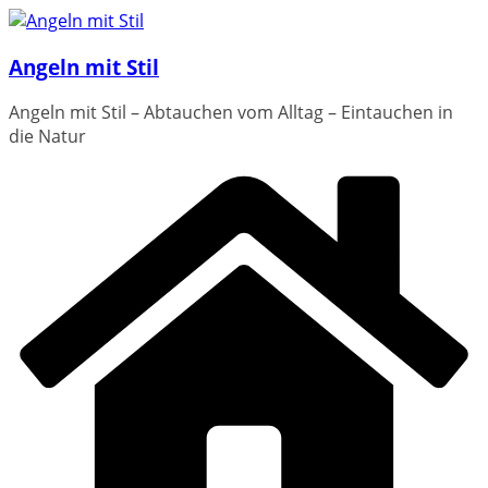
Zum
Inhalt
Angeln mit Stil
springen
Angeln mit Stil – Abtauchen vom Alltag – Eintauchen in
die Natur