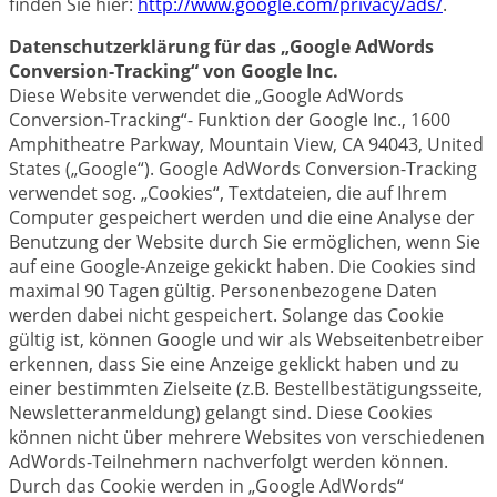
finden Sie hier:
http://www.google.com/privacy/ads/
.
Datenschutzerklärung für das „Google AdWords
Conversion-Tracking“ von Google Inc.
Diese Website verwendet die „Google AdWords
Conversion-Tracking“- Funktion der Google Inc., 1600
Amphitheatre Parkway, Mountain View, CA 94043, United
States („Google“). Google AdWords Conversion-Tracking
verwendet sog. „Cookies“, Textdateien, die auf Ihrem
Computer gespeichert werden und die eine Analyse der
Benutzung der Website durch Sie ermöglichen, wenn Sie
auf eine Google-Anzeige gekickt haben. Die Cookies sind
maximal 90 Tagen gültig. Personenbezogene Daten
werden dabei nicht gespeichert. Solange das Cookie
gültig ist, können Google und wir als Webseitenbetreiber
erkennen, dass Sie eine Anzeige geklickt haben und zu
einer bestimmten Zielseite (z.B. Bestellbestätigungsseite,
Newsletteranmeldung) gelangt sind. Diese Cookies
können nicht über mehrere Websites von verschiedenen
AdWords-Teilnehmern nachverfolgt werden können.
Durch das Cookie werden in „Google AdWords“