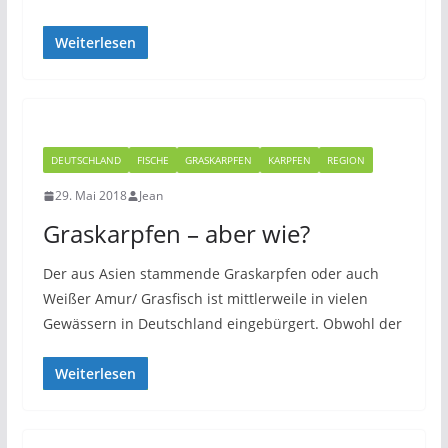
Weiterlesen
DEUTSCHLAND
FISCHE
GRASKARPFEN
KARPFEN
REGION
29. Mai 2018
Jean
Graskarpfen – aber wie?
Der aus Asien stammende Graskarpfen oder auch
Weißer Amur/ Grasfisch ist mittlerweile in vielen
Gewässern in Deutschland eingebürgert. Obwohl der
Weiterlesen