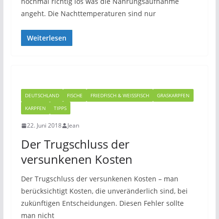
nochmal richtig los was die Nahrungsaufnahme
angeht. Die Nachttemperaturen sind nur
Weiterlesen
DEUTSCHLAND
FISCHE
FRIEDFISCH & WEISSFISCH
GRASKARPFEN
KARPFEN
TIPPS
22. Juni 2018
Jean
Der Trugschluss der
versunkenen Kosten
Der Trugschluss der versunkenen Kosten – man
berücksichtigt Kosten, die unveränderlich sind, bei
zukünftigen Entscheidungen. Diesen Fehler sollte
man nicht