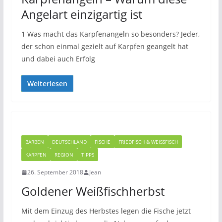
Angelart einzigartig ist
1 Was macht das Karpfenangeln so besonders? Jeder,
der schon einmal gezielt auf Karpfen geangelt hat
und dabei auch Erfolg
Weiterlesen
BARBEN
DEUTSCHLAND
FISCHE
FRIEDFISCH & WEISSFISCH
KARPFEN
REGION
TIPPS
26. September 2018
Jean
Goldener Weißfischherbst
Mit dem Einzug des Herbstes legen die Fische jetzt