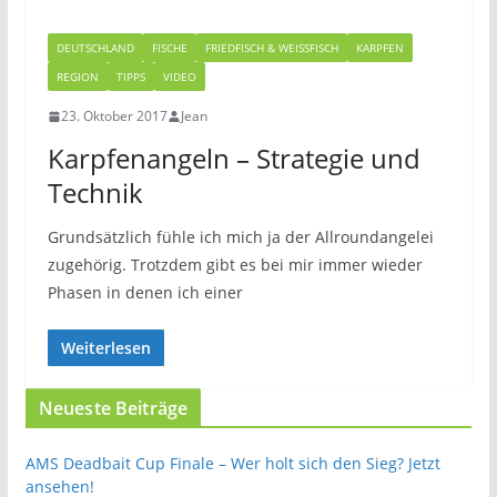
DEUTSCHLAND
FISCHE
FRIEDFISCH & WEISSFISCH
KARPFEN
REGION
TIPPS
VIDEO
23. Oktober 2017
Jean
Karpfenangeln – Strategie und
Technik
Grundsätzlich fühle ich mich ja der Allroundangelei
zugehörig. Trotzdem gibt es bei mir immer wieder
Phasen in denen ich einer
Weiterlesen
Neueste Beiträge
AMS Deadbait Cup Finale – Wer holt sich den Sieg? Jetzt
ansehen!