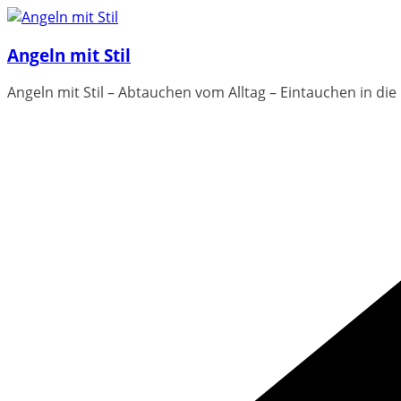
Zum
Inhalt
Angeln mit Stil
springen
Angeln mit Stil – Abtauchen vom Alltag – Eintauchen in die