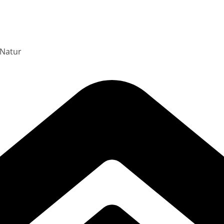
 Natur