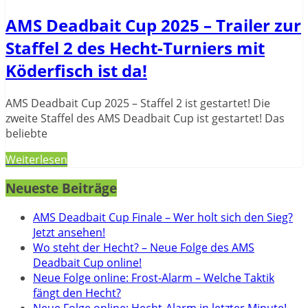
AMS Deadbait Cup 2025 – Trailer zur
Staffel 2 des Hecht-Turniers mit
Köderfisch ist da!
AMS Deadbait Cup 2025 – Staffel 2 ist gestartet! Die
zweite Staffel des AMS Deadbait Cup ist gestartet! Das
beliebte
Weiterlesen
Neueste Beiträge
AMS Deadbait Cup Finale – Wer holt sich den Sieg?
Jetzt ansehen!
Wo steht der Hecht? – Neue Folge des AMS
Deadbait Cup online!
Neue Folge online: Frost-Alarm – Welche Taktik
fängt den Hecht?
Neue Folge online: Hecht-Alarm in letzter Minute!