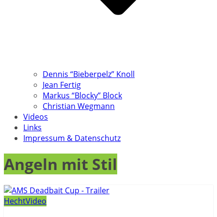
Dennis “Bieberpelz” Knoll
Jean Fertig
Markus “Blocky” Block
Christian Wegmann
Videos
Links
Impressum & Datenschutz
Angeln mit Stil
Hecht
Video