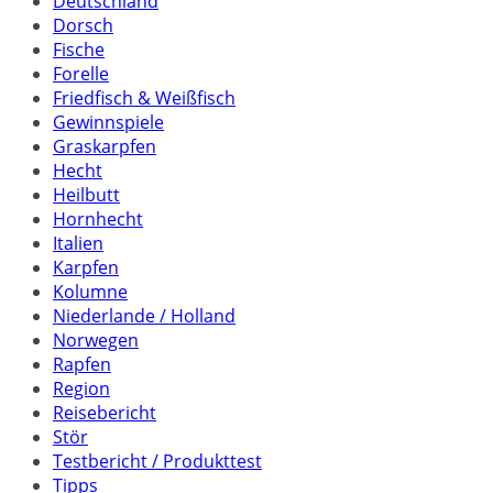
Deutschland
Dorsch
Fische
Forelle
Friedfisch & Weißfisch
Gewinnspiele
Graskarpfen
Hecht
Heilbutt
Hornhecht
Italien
Karpfen
Kolumne
Niederlande / Holland
Norwegen
Rapfen
Region
Reisebericht
Stör
Testbericht / Produkttest
Tipps