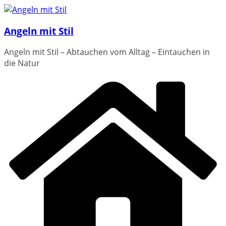
Zum
Inhalt
Angeln mit Stil
springen
Angeln mit Stil – Abtauchen vom Alltag – Eintauchen in
die Natur