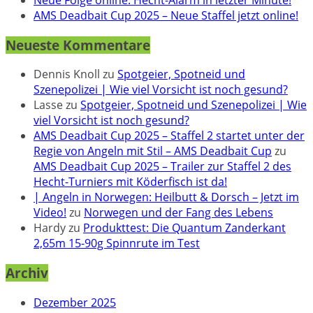
AMS Deadbait Cup 2025 – Neue Staffel jetzt online!
Neueste Kommentare
Dennis Knoll
zu
Spotgeier, Spotneid und
Szenepolizei | Wie viel Vorsicht ist noch gesund?
Lasse
zu
Spotgeier, Spotneid und Szenepolizei | Wie
viel Vorsicht ist noch gesund?
AMS Deadbait Cup 2025 – Staffel 2 startet unter der
Regie von Angeln mit Stil – AMS Deadbait Cup
zu
AMS Deadbait Cup 2025 – Trailer zur Staffel 2 des
Hecht-Turniers mit Köderfisch ist da!
| Angeln in Norwegen: Heilbutt & Dorsch – Jetzt im
Video!
zu
Norwegen und der Fang des Lebens
Hardy
zu
Produkttest: Die Quantum Zanderkant
2,65m 15-90g Spinnrute im Test
Archiv
Dezember 2025