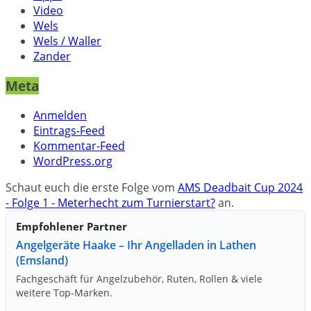
Video
Wels
Wels / Waller
Zander
Meta
Anmelden
Eintrags-Feed
Kommentar-Feed
WordPress.org
Schaut euch die erste Folge vom
AMS Deadbait Cup 2024
- Folge 1 - Meterhecht zum Turnierstart?
an.
Empfohlener Partner
Angelgeräte Haake – Ihr Angelladen in Lathen
(Emsland)
Fachgeschäft für Angelzubehör, Ruten, Rollen & viele
weitere Top‑Marken.