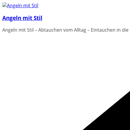
Zum
Inhalt
Angeln mit Stil
springen
Angeln mit Stil – Abtauchen vom Alltag – Eintauchen in die