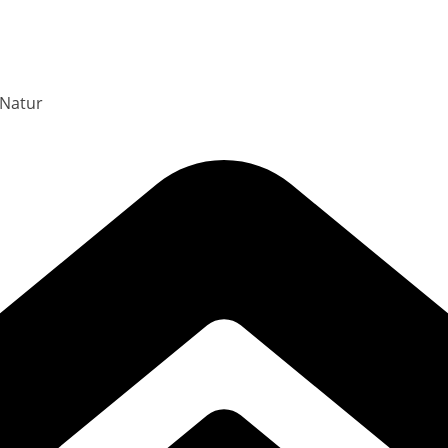
 Natur