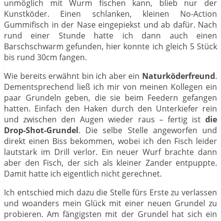
unmöglich mit Wurm fischen kann, blieb nur der
Kunstköder. Einen schlanken, kleinen No-Action
Gummifisch in der Nase eingepiekst und ab dafür. Nach
rund einer Stunde hatte ich dann auch einen
Barschschwarm gefunden, hier konnte ich gleich 5 Stück
bis rund 30cm fangen.
Wie bereits erwähnt bin ich aber ein
Naturköderfreund
.
Dementsprechend ließ ich mir von meinen Kollegen ein
paar Grundeln geben, die sie beim Feedern gefangen
hatten. Einfach den Haken durch den Unterkiefer rein
und zwischen den Augen wieder raus – fertig ist
die
Drop-Shot-Grundel
. Die selbe Stelle angeworfen und
direkt einen Biss bekommen, wobei ich den Fisch leider
lautstark im Drill verlor. Ein neuer Wurf brachte dann
aber den Fisch, der sich als kleiner Zander entpuppte.
Damit hatte ich eigentlich nicht gerechnet.
Ich entschied mich dazu die Stelle fürs Erste zu verlassen
und woanders mein Glück mit einer neuen Grundel zu
probieren. Am fängigsten mit der Grundel hat sich ein