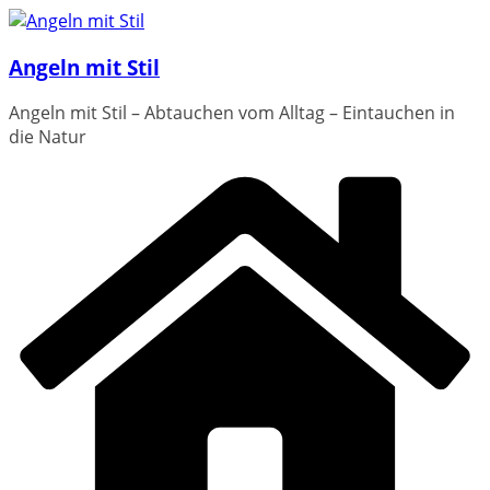
Zum
Inhalt
Angeln mit Stil
springen
Angeln mit Stil – Abtauchen vom Alltag – Eintauchen in
die Natur