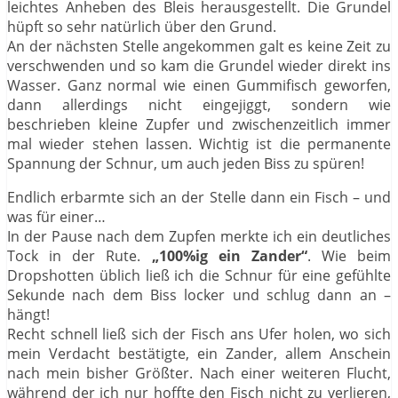
leichtes Anheben des Bleis herausgestellt. Die Grundel
hüpft so sehr natürlich über den Grund.
An der nächsten Stelle angekommen galt es keine Zeit zu
verschwenden und so kam die Grundel wieder direkt ins
Wasser. Ganz normal wie einen Gummifisch geworfen,
dann allerdings nicht eingejiggt, sondern wie
beschrieben kleine Zupfer und zwischenzeitlich immer
mal wieder stehen lassen. Wichtig ist die permanente
Spannung der Schnur, um auch jeden Biss zu spüren!
Endlich erbarmte sich an der Stelle dann ein Fisch – und
was für einer…
In der Pause nach dem Zupfen merkte ich ein deutliches
Tock in der Rute.
„100%ig ein Zander“
. Wie beim
Dropshotten üblich ließ ich die Schnur für eine gefühlte
Sekunde nach dem Biss locker und schlug dann an –
hängt!
Recht schnell ließ sich der Fisch ans Ufer holen, wo sich
mein Verdacht bestätigte, ein Zander, allem Anschein
nach mein bisher Größter. Nach einer weiteren Flucht,
während der ich nur hoffte den Fisch nicht zu verlieren,