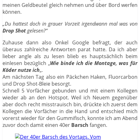
meinen Geldbeutel gleich nehmen und über Bord werfen
können.
„Du hattest doch in grauer Vorzeit irgendwann mal was von
Drop Shot
gelesen?“
Zuhause dann also Onkel Google befragt, der auch
überaus zahlreiche Antworten parat hatte. Da ich aber
lieber angle als zu lesen blieb es hauptsächlich beim
einlesen bezüglich „
Wie binde ich die Montage, was für
Köder nutze ich
„.
Am nächsten Tag also ein Päckchen Haken, Fluorcarbon
und Drop Shot-Bleie besorgt.
Schnell 5 Vorfächer gebunden und mit einem Kollegen
wieder ab an den Hotspot. Weil ich Neuem gegenüber
aber doch recht misstrauisch bin, drückte ich zuerst dem
Kollegen die Vorfächer in die Hand und entschied mich
vorerst wieder für den Gummifisch, konnte ich am Abend
zuvor doch damit einen 40er
Barsch
fangen.