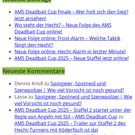
AMS Deadbait Cup Finale – Wer holt sich den Sieg?
Jetzt ansehen!
Wo steht der Hecht? – Neue Folge des AMS
Deadbait Cup online!
Neue Folge online: Frost-Alarm – Welche Taktik
fängt den Hecht?
Neue Folge online: Hecht-Alarm in letzter Minute!
AMS Deadbait Cup 2025 – Neue Staffel jetzt online!
Neueste Kommentare
Dennis Knoll
zu
Spotgeier, Spotneid und
Szenepolizei | Wie viel Vorsicht ist noch gesund?
Lasse
zu
Spotgeier, Spotneid und Szenepolizei | Wie
viel Vorsicht ist noch gesund?
AMS Deadbait Cup 2025 – Staffel 2 startet unter der
Regie von Angeln mit Stil – AMS Deadbait Cup
zu
AMS Deadbait Cup 2025 – Trailer zur Staffel 2 des
Hecht-Turniers mit Köderfisch ist da!