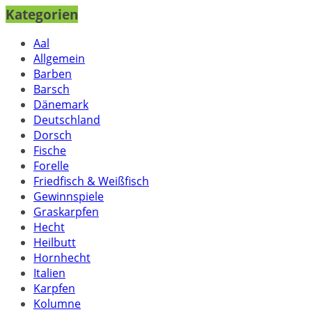
Kategorien
Aal
Allgemein
Barben
Barsch
Dänemark
Deutschland
Dorsch
Fische
Forelle
Friedfisch & Weißfisch
Gewinnspiele
Graskarpfen
Hecht
Heilbutt
Hornhecht
Italien
Karpfen
Kolumne