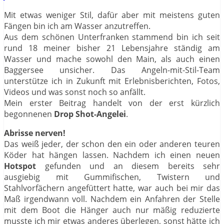
Mit etwas weniger Stil, dafür aber mit meistens guten
Fängen bin ich am Wasser anzutreffen.
Aus dem schönen Unterfranken stammend bin ich seit
rund 18 meiner bisher 21 Lebensjahre ständig am
Wasser und mache sowohl den Main, als auch einen
Baggersee unsicher. Das Angeln-mit-Stil-Team
unterstütze ich in Zukunft mit Erlebnisberichten, Fotos,
Videos und was sonst noch so anfällt.
Mein erster Beitrag handelt von der erst kürzlich
begonnenen
Drop Shot-Angelei
.
Abrisse nerven!
Das weiß jeder, der schon den ein oder anderen teuren
Köder hat hängen lassen. Nachdem ich einen neuen
Hotspot
gefunden und an diesem bereits sehr
ausgiebig mit Gummifischen, Twistern und
Stahlvorfächern angefüttert hatte, war auch bei mir das
Maß irgendwann voll. Nachdem ein Anfahren der Stelle
mit dem Boot die Hänger auch nur mäßig reduzierte
musste ich mir etwas anderes überlegen, sonst hätte ich