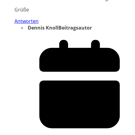
Grüße
Antworten
Dennis Knoll
Beitragsautor