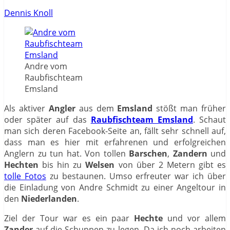
Dennis Knoll
Andre vom
Raubfischteam
Emsland
Als aktiver
Angler
aus dem
Emsland
stößt man früher
oder später auf das
Raubfischteam Emsland
. Schaut
man sich deren Facebook-Seite an, fällt sehr schnell auf,
dass man es hier mit erfahrenen und erfolgreichen
Anglern zu tun hat. Von tollen
Barschen
,
Zandern
und
Hechten
bis hin zu
Welsen
von über 2 Metern gibt es
tolle Fotos
zu bestaunen. Umso erfreuter war ich über
die Einladung von Andre Schmidt zu einer Angeltour in
den
Niederlanden
.
Ziel der Tour war es ein paar
Hechte
und vor allem
Zander
auf die Schuppen zu legen. Da ich noch arbeiten