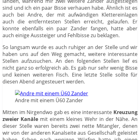
landen, während mir zwei weitere Zander ausgestiegen
sind und ich ein paar Bisse verhauen habe. Ähnlich ist es
auch bei Andre, der mit aufwändigen Klettereinlagen
auch die entferntesten Stellen erreicht, gelaufen. Er
konnte ebenfalls ein paar Zander fangen, hatte aber
auch einige Aussteiger und Fehlbisse zu beklagen.
So langsam wurde es auch ruhiger an der Stelle und wir
haben uns auf den Weg gemacht, weitere interessante
Stellen aufzusuchen. An den folgenden Stellen lief es
nicht ganz so erfolgreich ab. Es gab nur sehr wenig Bisse
und keinen weiteren Fisch. Eine letzte Stelle sollte für
diesen Abend angesteuert werden.
Andre mit einem Ü60 Zander
Mitten im Nirgendwo gab es eine interessante
Kreuzung
zweier Kanäle
mit einem kleines Wehr in der Nähe. An
dieser Stelle waren bereits zwei nette Mitangler, denen
wir von der anderen Kanalseite aus Gesellschaft geleistet
haben. Schon nach wenigen Würfen hatte ich einen