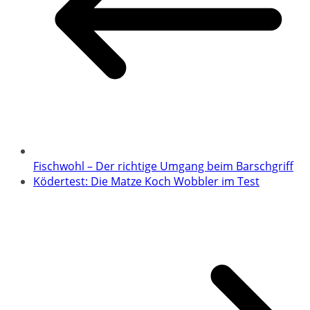
Fischwohl – Der richtige Umgang beim Barschgriff
Ködertest: Die Matze Koch Wobbler im Test