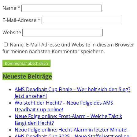
Name
*
E-Mail-Adresse
*
Website
Name, E-Mail-Adresse und Website in diesem Browser
für meinen nächsten Kommentar speichern.
Neueste Beiträge
AMS Deadbait Cup Finale – Wer holt sich den Sieg?
Jetzt ansehen!
Wo steht der Hecht? – Neue Folge des AMS
Deadbait Cup online!
Neue Folge online: Frost-Alarm – Welche Taktik
fängt den Hecht?
Neue Folge online: Hecht-Alarm in letzter Minute!
AMS Deadbait Cup 2025 – Neue Staffel jetzt online!