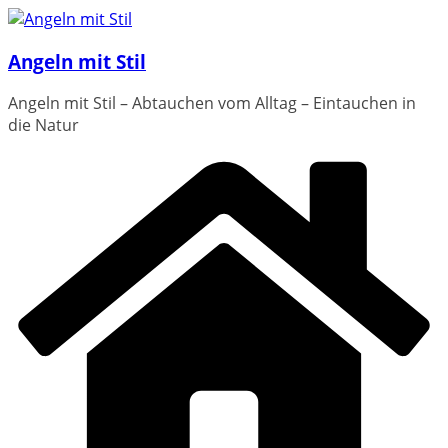
Zum
Inhalt
Angeln mit Stil
springen
Angeln mit Stil – Abtauchen vom Alltag – Eintauchen in
die Natur