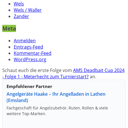
Wels
Wels / Waller
Zander
Meta
Anmelden
Eintrags-Feed
Kommentar-Feed
WordPress.org
Schaut euch die erste Folge vom
AMS Deadbait Cup 2024
- Folge 1 - Meterhecht zum Turnierstart?
an.
Empfohlener Partner
Angelgeräte Haake – Ihr Angelladen in Lathen
(Emsland)
Fachgeschäft für Angelzubehör, Ruten, Rollen & viele
weitere Top‑Marken.