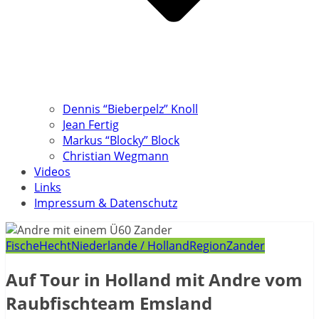
Dennis “Bieberpelz” Knoll
Jean Fertig
Markus “Blocky” Block
Christian Wegmann
Videos
Links
Impressum & Datenschutz
Fische
Hecht
Niederlande / Holland
Region
Zander
Auf Tour in Holland mit Andre vom
Raubfischteam Emsland