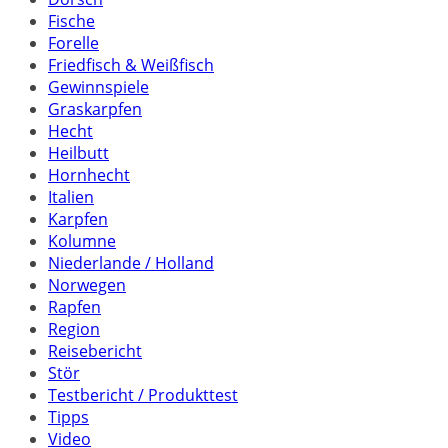
Fische
Forelle
Friedfisch & Weißfisch
Gewinnspiele
Graskarpfen
Hecht
Heilbutt
Hornhecht
Italien
Karpfen
Kolumne
Niederlande / Holland
Norwegen
Rapfen
Region
Reisebericht
Stör
Testbericht / Produkttest
Tipps
Video