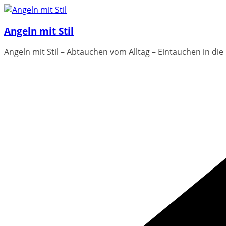
Zum
Inhalt
Angeln mit Stil
springen
Angeln mit Stil – Abtauchen vom Alltag – Eintauchen in die