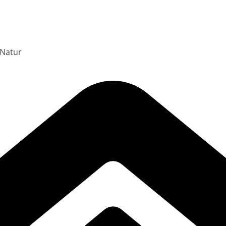
 Natur